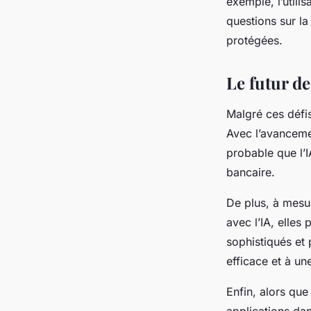
exemple, l’utilis
questions sur la
protégées.
Le futur de
Malgré ces défis
Avec l’avanceme
probable que l’I
bancaire.
De plus, à mesu
avec l’IA, elle
sophistiqués et 
efficace et à u
Enfin, alors que