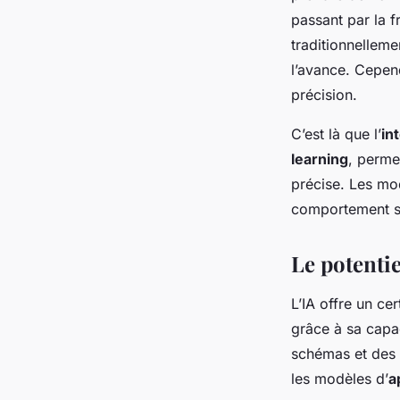
passant par la f
traditionnelleme
l’avance. Cepend
précision.
C’est là que l’
int
learning
, perme
précise. Les mo
comportement su
Le potentie
L’IA offre un c
grâce à sa capa
schémas et des 
les modèles d’
a