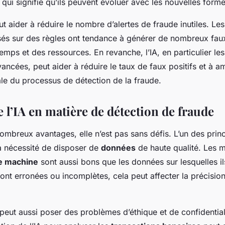
ui signifie qu’ils peuvent évoluer avec les nouvelles form
eut aider à réduire le nombre d’alertes de fraude inutiles. L
sés sur des règles ont tendance à générer de nombreux faux 
emps et des ressources. En revanche, l’IA, en particulier le
ancées, peut aider à réduire le taux de faux positifs et à am
bale du processus de détection de la fraude.
e l’IA en matière de détection de fraude
 nombreux avantages, elle n’est pas sans défis. L’un des prin
a nécessité de disposer de
données
de haute qualité. Les 
e machine
sont aussi bons que les données sur lesquelles il
ont erronées ou incomplètes, cela peut affecter la précisio
IA peut aussi poser des problèmes d’éthique et de confidential