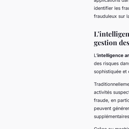
applications dan
identifier les f
frauduleux sur 
L’intellige
gestion de
L’
intelligence ar
des risques dans
sophistiquée et 
Traditionnelleme
activités suspe
fraude, en parti
peuvent générer
supplémentaires 