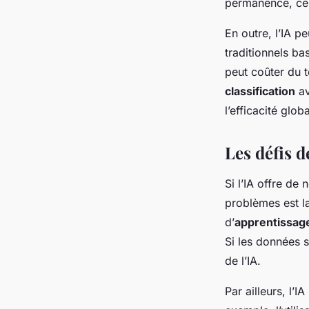
permanence, ce q
En outre, l’IA p
traditionnels ba
peut coûter du t
classification
av
l’efficacité glo
Les défis d
Si l’IA offre de
problèmes est l
d’
apprentissag
Si les données s
de l’IA.
Par ailleurs, l’