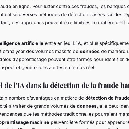
raude en ligne. Pour lutter contre ces fraudes, les banques 
nt utilisé diverses méthodes de détection basées sur des règ
ant, ces approches peuvent être limitées en matière d’effic
elligence artificielle
entre en jeu. L’IA, et plus spécifiqueme
t d’analyser des volumes massifs de
données
de manière r
dèles d’apprentissage peuvent être formés pour identifier 
spect et générer des alertes en temps réel.
l de l’IA dans la détection de la fraude b
ertain nombre d’avantages en matière de
détection de fraud
cité à traiter de grands volumes de
données
, elle peut iden
tendances que les méthodes traditionnelles pourraient manq
pprentissage machine
peuvent être formés pour apprendre