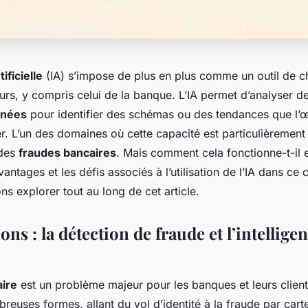
tificielle
(IA) s’impose de plus en plus comme un outil de c
rs, y compris celui de la banque. L’IA permet d’analyser d
nées
pour identifier des schémas ou des tendances que l’
. L’un des domaines où cette capacité est particulièrement u
 des
fraudes bancaires
. Mais comment cela fonctionne-t-il
vantages et les défis associés à l’utilisation de l’IA dans ce 
ns explorer tout au long de cet article.
ons : la détection de fraude et l’intellige
aire
est un problème majeur pour les banques et leurs clients
euses formes, allant du vol d’identité à la fraude par carte