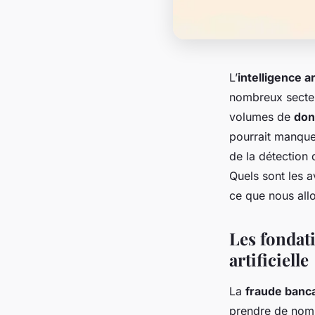
L’
intelligence ar
nombreux secteu
volumes de
don
pourrait manquer
de la détection
Quels sont les a
ce que nous allo
Les fondati
artificielle
La
fraude banc
prendre de nombr