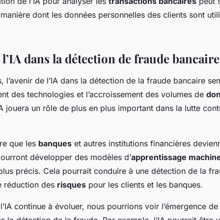
ation de l’IA pour analyser les
transactions bancaires
peut 
 manière dont les données personnelles des clients sont util
 l’IA dans la détection de fraude bancaire
, l’avenir de l’IA dans la détection de la fraude bancaire s
nt des technologies et l’accroissement des volumes de
do
A jouera un rôle de plus en plus important dans la lutte cont
re que les
banques
et autres institutions financières devienn
s pourront développer des modèles d’
apprentissage machin
plus précis. Cela pourrait conduire à une détection de la fr
ne réduction des
risques
pour les clients et les banques.
 l’IA continue à évoluer, nous pourrions voir l’émergence de