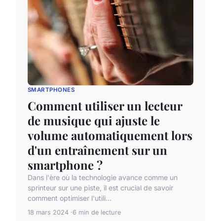
SMARTPHONES
Comment utiliser un lecteur
de musique qui ajuste le
volume automatiquement lors
d'un entraînement sur un
smartphone ?
Dans l'ère où la technologie avance comme un
sprinteur sur une piste, il est crucial de savoir
comment optimiser l'utili...
18 mars 2024
6 min de lecture