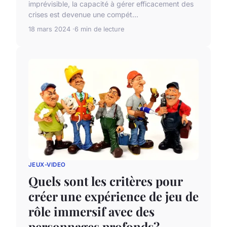
imprévisible, la capacité à gérer efficacement des
crises est devenue une compét...
18 mars 2024
6 min de lecture
JEUX-VIDEO
Quels sont les critères pour
créer une expérience de jeu de
rôle immersif avec des
personnages profonds?