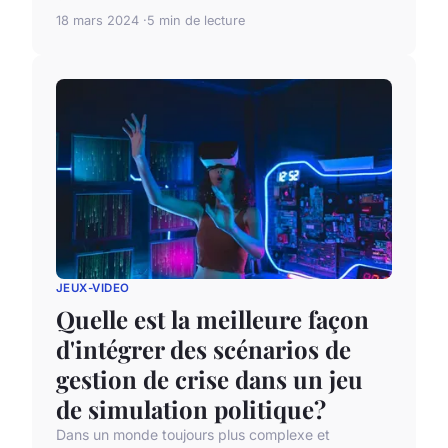
18 mars 2024
5 min de lecture
JEUX-VIDEO
Quelle est la meilleure façon
d'intégrer des scénarios de
gestion de crise dans un jeu
de simulation politique?
Dans un monde toujours plus complexe et