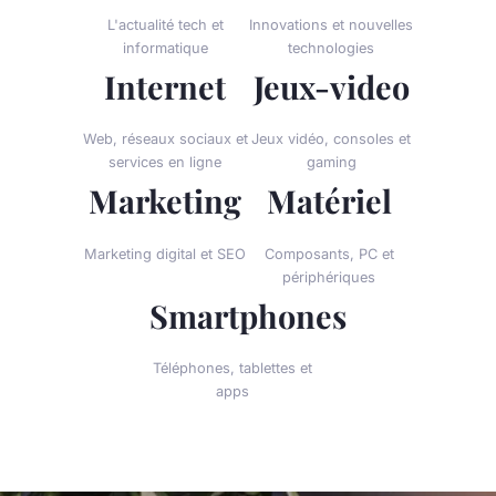
L'actualité tech et
Innovations et nouvelles
informatique
technologies
Internet
Jeux-video
Web, réseaux sociaux et
Jeux vidéo, consoles et
services en ligne
gaming
Marketing
Matériel
Marketing digital et SEO
Composants, PC et
périphériques
Smartphones
Téléphones, tablettes et
apps