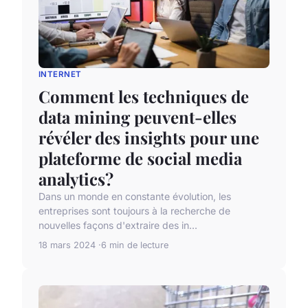
INTERNET
Comment les techniques de
data mining peuvent-elles
révéler des insights pour une
plateforme de social media
analytics?
Dans un monde en constante évolution, les
entreprises sont toujours à la recherche de
nouvelles façons d'extraire des in...
18 mars 2024
6 min de lecture