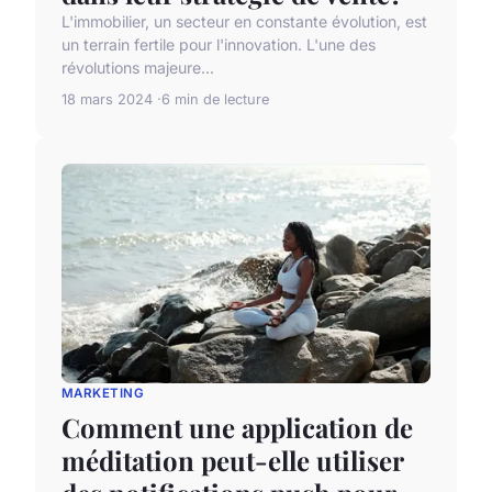
L'immobilier, un secteur en constante évolution, est
un terrain fertile pour l'innovation. L'une des
révolutions majeure...
18 mars 2024
6 min de lecture
MARKETING
Comment une application de
méditation peut-elle utiliser