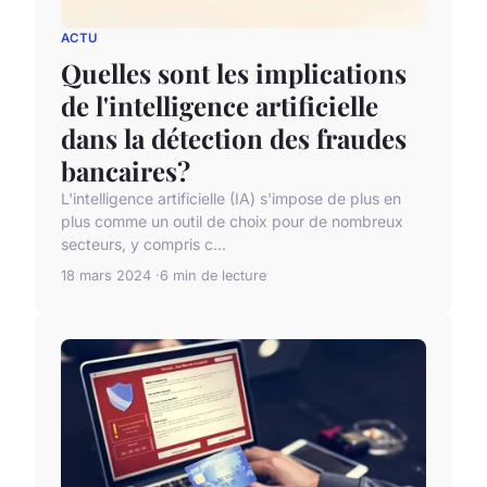
ACTU
Quelles sont les implications
de l'intelligence artificielle
dans la détection des fraudes
bancaires?
L'intelligence artificielle (IA) s'impose de plus en
plus comme un outil de choix pour de nombreux
secteurs, y compris c...
18 mars 2024
6 min de lecture