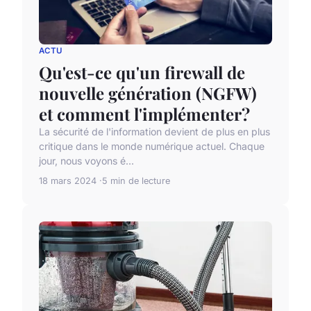
ACTU
Qu'est-ce qu'un firewall de
nouvelle génération (NGFW)
et comment l'implémenter?
La sécurité de l'information devient de plus en plus
critique dans le monde numérique actuel. Chaque
jour, nous voyons é...
18 mars 2024
5 min de lecture