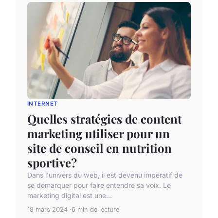
INTERNET
Quelles stratégies de content
marketing utiliser pour un
site de conseil en nutrition
sportive?
Dans l'univers du web, il est devenu impératif de
se démarquer pour faire entendre sa voix. Le
marketing digital est une...
18 mars 2024
6 min de lecture