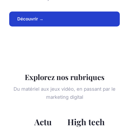
Découvrir →
Explorez nos rubriques
Du matériel aux jeux vidéo, en passant par le
marketing digital
Actu
High tech