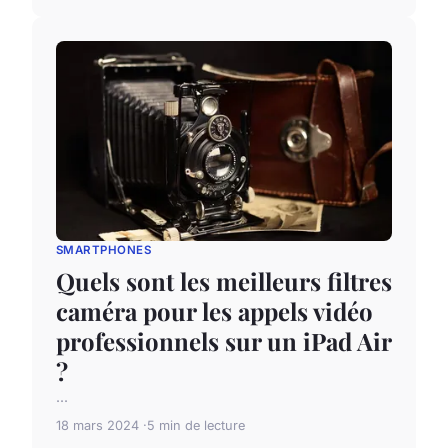
SMARTPHONES
Quels sont les meilleurs filtres
caméra pour les appels vidéo
professionnels sur un iPad Air
?
...
18 mars 2024
5 min de lecture