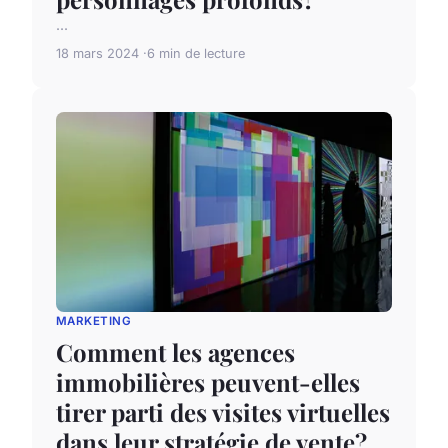
...
18 mars 2024
6 min de lecture
MARKETING
Comment les agences
immobilières peuvent-elles
tirer parti des visites virtuelles
dans leur stratégie de vente?