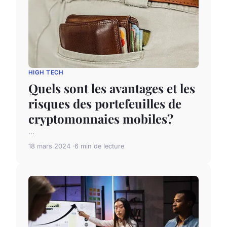
HIGH TECH
Quels sont les avantages et les
risques des portefeuilles de
cryptomonnaies mobiles?
...
18 mars 2024
6 min de lecture