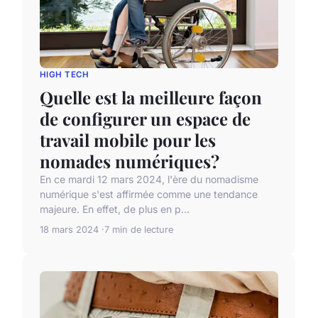
HIGH TECH
Quelle est la meilleure façon
de configurer un espace de
travail mobile pour les
nomades numériques?
En ce mardi 12 mars 2024, l'ère du nomadisme
numérique s'est affirmée comme une tendance
majeure. En effet, de plus en p...
18 mars 2024
7 min de lecture