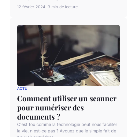
12 février 2024
3 min de lecture
ACTU
Comment utiliser un scanner
pour numériser des
documents ?
C'est fou comme la technologie peut nous faciliter
la vie, n'est-ce pas ? Avouez que le simple fait de