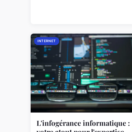
INTERNET
L'infogérance informatique :
votre atout pour l'expertise