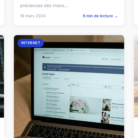
précieuses des mass...
18 mars 2024
6 min de lecture →
INTERNET