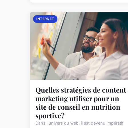
INTERNET
Quelles stratégies de content
marketing utiliser pour un
site de conseil en nutrition
sportive?
Dans l'univers du web, il est devenu impératif