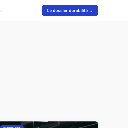
s
Le dossier durabilité →