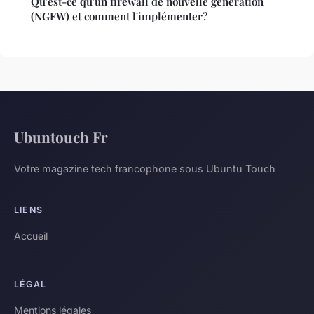
Qu'est-ce qu'un firewall de nouvelle génération
(NGFW) et comment l'implémenter?
Ubuntouch Fr
Votre magazine tech francophone sous Ubuntu Touch
LIENS
Accueil
LÉGAL
Mentions légales