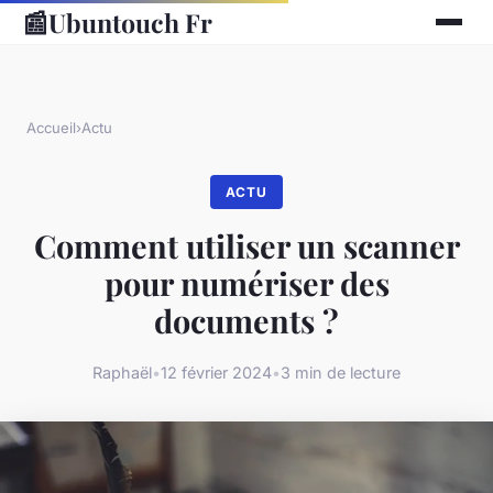
📰
Ubuntouch Fr
Accueil
›
Actu
ACTU
Comment utiliser un scanner
pour numériser des
documents ?
Raphaël
•
12 février 2024
•
3 min de lecture